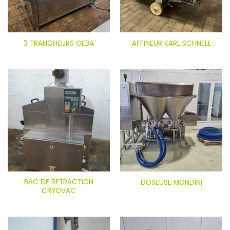
3 TRANCHEURS GEBA
AFFINEUR KARL SCHNELL
BAC DE RETRACTION
DOSEUSE MONDINI
CRYOVAC