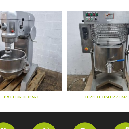
BATTEUR HOBART
TURBO CUISEUR ALIMA