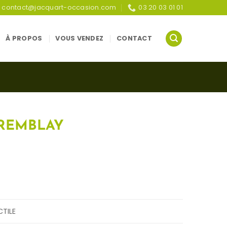
contact@jacquart-occasion.com
03 20 03 01 01
À PROPOS
VOUS VENDEZ
CONTACT
TREMBLAY
TILE