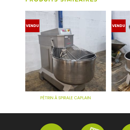
VENDU
VENDU
PÉTRIN À SPIRALE CAPLAIN