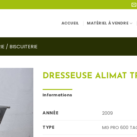
ACCUEIL
MATÉRIEL À VENDRE
E / BISCUITERIE
DRESSEUSE ALIMAT 
Informations
ANNÉE
2009
TYPE
MG PRO 600 TAC